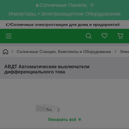
☀️Солнечные Панели, 🌞
Инверторы,⚡Электрозащитное Оборудование
👉Солнечные электростанции для дома и предприятий - к
Солнечные Станции, Комплекты и Оборудование
Элек
АВДТ Автоматические выключатели
дифференциального тока
Показать всё