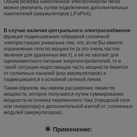
Объём резерва накопленной электроэнергии легко
можно увеличить путем подключения дополнительных
накопителей (аккумуляторов LiFePo4).
В случае наличия центрального электроснабжения
функция подмешивания гибридной солнечной
электростанции уникальна тем, что, если Вы имеете
ограничения сети по мощности (а это очень частое
явления для удаленных мест), и её не хватает для
одномоментного питания энергопотребителей, то в
такой ситуации недостающая часть мощности берется
от солнечных панелей (или аккумуляторов) и
подмешивается к основной сетевой линии.
Таким образом, мы имеем расширение линии по
мощности, которое получается путем суммирования
мощности источника переменного тока (городской сети
или генератора) и дополнительной взятой от ;солнечных
модулей (аккумуляторов).
🌟
Применение: