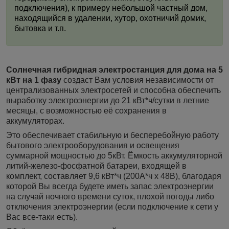
подключения), к примеру небольшой частный дом,
находящийся в удалении, хутор, охотничий домик,
бытовка и т.п.
Солнечная гибридная электростанция для дома на 5
кВт на 1 фазу
создаст Вам условия независимости от
централизованных электросетей и способна обеспечить
выработку электроэнергии до 21 кВт*ч/сутки в летние
месяцы, с возможностью её сохранения в
аккумуляторах.
Это обеспечивает стабильную и бесперебойную работу
бытового электрооборудования и освещения
суммарной мощностью до 5кВт. Ёмкость аккумуляторной
литий-железо-фосфатной батареи, входящей в
комплект, составляет 9,6 кВт*ч (200А*ч x 48В), благодаря
которой Вы всегда будете иметь запас электроэнергии
на случай ночного времени суток, плохой погоды либо
отключения электроэнергии (если подключение к сети у
Вас все-таки есть).