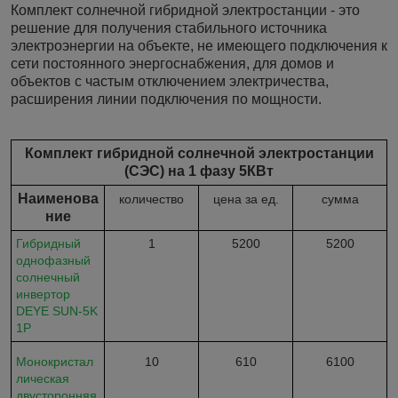
Комплект солнечной гибридной электростанции - это
решение для получения стабильного источника
электроэнергии на объекте, не имеющего подключения к
сети постоянного энергоснабжения, для домов и
объектов с частым отключением электричества,
расширения линии подключения по мощности.
Комплект гибридной солнечной электростанции
(СЭС) на 1 фазу 5КВт
Наименова
количество
цена за ед.
сумма
ние
Гибридный
1
5200
5200
однофазный
солнечный
инвертор
DEYE SUN-5K
1P
Монокристал
10
610
6100
лическая
двусторонняя