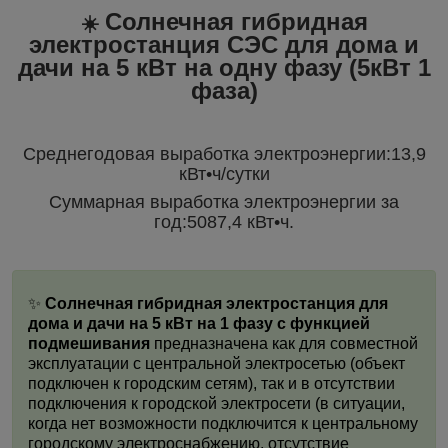
Солнечная гибридная
☀️
электростанция СЭС для дома и
дачи на 5 кВт на одну фазу (5кВт 1
фаза)
Среднегодовая выработка электроэнергии:13,9
кВт•ч/сутки
Cуммарная выработка электроэнергии за
год:5087,4 кВт•ч.
✨
Солнечная гибридная электростанция для
дома и дачи на 5 кВт на 1 фазу с функцией
подмешивания
предназначена как для совместной
эксплуатации с центральной электросетью (объект
подключен к городским сетям), так и в отсутствии
подключения к городской электросети (в ситуации,
когда нет возможности подключится к центральному
городскому электроснабжению, отсутствие