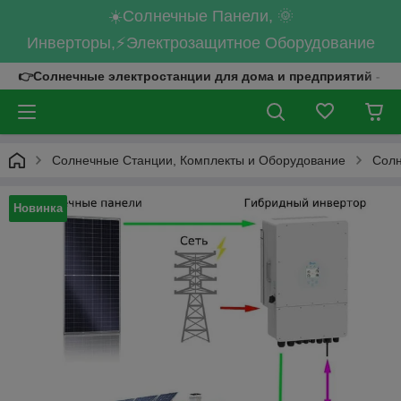
☀️Солнечные Панели, 🌞
Инверторы,⚡Электрозащитное Оборудование
👉Солнечные электростанции для дома и предприятий - к
Солнечные Станции, Комплекты и Оборудование
Солн
Новинка