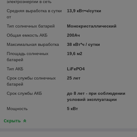
электроэнергии в сеть
Средняя выработка в сутки
13,9 кВт•ч/сутки
от
Тип солнечных батарей
Монокристаллический
Общая емкость АКБ
200Ач
Максимальная выработка
38 кВт*ч / сутки
Площадь солнечных
19,6 м2
батарей
Тип АКБ
LiFePO4
Срок службы солнечных
25 лет
батарей
Срок службы АКБ
до 8 лет - при соблюдении
условий эксплуатации
Мощность
5 кВт
Скрыть