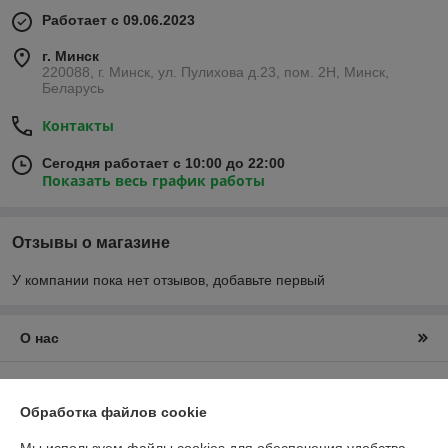
Работает с 09.06.2023
г. Минск
220088, г. Минск, ул. Пулихова д.23, пом. 2Н, Минск,
Беларусь
Контакты
Сегодня работает с 10:00 до 22:00
Показать весь график работы
Отзывы о магазине
У компании пока нет отзывов, добавьте первый
О нас
Контакты
Обработка файлов cookie
Доставка и оплата