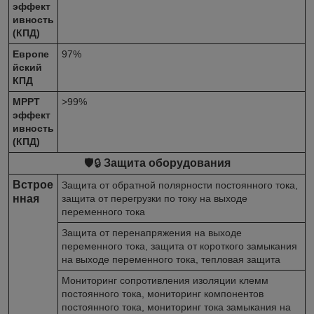
эффект
ивность
(КПД)
Европе
97%
йский
КПД
MPPT
>99%
эффект
ивность
(КПД)
🛡️🔒
Защита оборудования
Встрое
Защита от обратной полярности постоянного тока,
нная
защита от перегрузки по току на выходе
переменного тока
Защита от перенапряжения на выходе
переменного тока, защита от короткого замыкания
на выходе переменного тока, тепловая защита
Мониторинг сопротивления изоляции клемм
постоянного тока, мониторинг компонентов
постоянного тока, мониторинг тока замыкания на