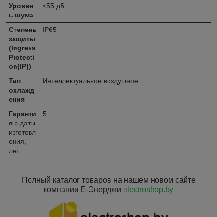
Уровен
<55 дБ
ь шума
Степень
IP65
защиты
(Ingress
Protecti
on(IP))
Тип
Интеллектуальное воздушное
охлажд
ения
Гаранти
5
я
с даты
изготовл
ения,
лет
Полный каталог товаров на нашем новом сайте
компании Е-Энерджи
electroshop.by