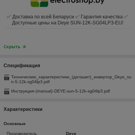
✅ Доставка по всей Беларуси ✅ Гарантия качества ✅
Доступные цены на Deye SUN-12K-SG04LP3-EU!
Скрыть
Спецификация
Технические_характеристики_(даташит)_инвертор_Deye_su
n-5-12k-sg04lp3.pdf
Инструкция-(manual)-DEYE-sun-5-12k-sg04lp3.pdf
Характеристики
Основные
Производитель
Deye