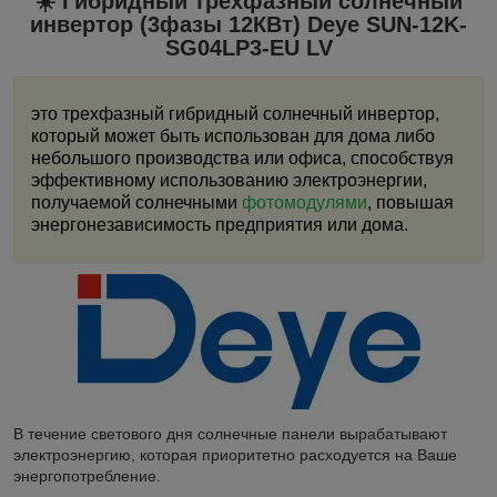
☀️ Гибридный трехфазный солнечный
инвертор (3фазы 12КВт) Deye SUN-12K-
SG04LP3-EU LV
это трехфазный гибридный солнечный инвертор,
который может быть использован для дома либо
небольшого производства или офиса, способствуя
эффективному использованию электроэнергии,
получаемой солнечными
фотомодулями
, повышая
энергонезависимость предприятия или дома.
В течение светового дня солнечные панели вырабатывают
электроэнергию, которая приоритетно расходуется на Ваше
энергопотребление.