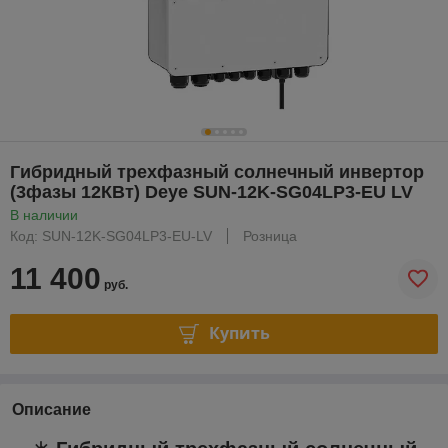
Гибридный трехфазный солнечный инвертор
(3фазы 12КВт) Deye SUN-12K-SG04LP3-EU LV
В наличии
Код: SUN-12K-SG04LP3-EU-LV
Розница
11 400
руб.
Купить
Описание