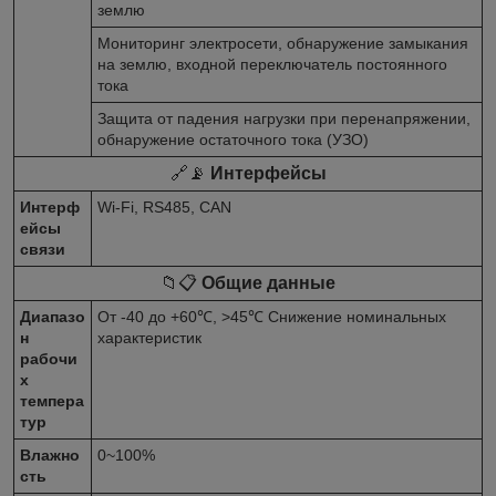
землю
Мониторинг электросети, обнаружение замыкания
на землю, входной переключатель постоянного
тока
Защита от падения нагрузки при перенапряжении,
обнаружение остаточного тока (УЗО)
🔗📡
Интерфейсы
Интерф
Wi-Fi, RS485, CAN
ейсы
связи
📁📋
Общие данные
Диапазо
От -40 до +60℃, >45℃ Снижение номинальных
н
характеристик
рабочи
х
темпера
тур
Влажно
0~100%
сть