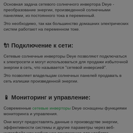
Основная задача сетевого солнечного инвертора Deye -
преобразование энергии, произведенной солнечными
панелями, из постоянного тока в переменный.
Это необходимо, так как большинство домашних электрических
систем работают на переменном токе.
🔌
Подключение к сети:
Сетевые солнечные инверторы Deye позволяют подключаться
к электросети и могут использоваться для продажи избыточной
энергии в сеть, что называется "сетевой инверсией".
Это позволяет владельцам солнечных панелей продавать в
сеть излишки произведенной энергии.
📱
Мониторинг и управление:
Современные
сетевые инверторы
Deye оснащены функциями
мониторинга и управления.
Они могут предоставлять данные о производстве энергии,
эффективности системы и другие параметры через веб-
интерфейс или мобильное приложение для удобства