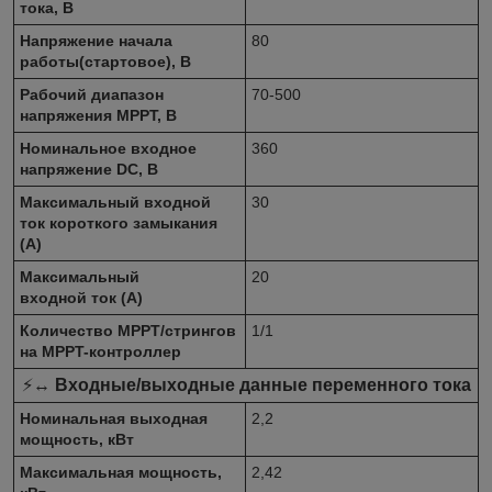
тока, В
Напряжение начала
80
работы(стартовое), В
Рабочий диапазон
70-500
напряжения MPPT, В
Номинальное входное
360
напряжение DC, В
Максимальный входной
30
ток короткого замыкания
(А)
Максимальный
20
входной ток (А)
Количество MPPT/стрингов
1/1
на MPPT-контроллер
⚡↔️
Входные/выходные данные переменного тока
Номинальная выходная
2,2
мощность, кВт
Максимальная мощность,
2,42