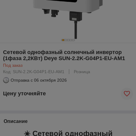
Сетевой однофазный солнечный инвертор
(1фаза 2,2КВт) Deye SUN-2.2K-G04P1-EU-AM1
Под заказ
Код: SUN-2.2K-G04P1-EU-AM1
Розница
Отправка с
06 октября 2026
Цену уточняйте
Описание
☀️ Сетевой однофазный