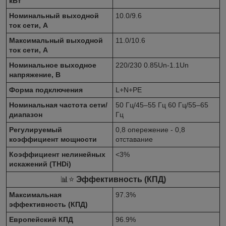
кВт
Номинальный выходной
10.0/9.6
ток сети, А
Максимальный выходной
11.0/10.6
ток сети, А
Номинальное выходное
220/230 0.85Un-1.1Un
напряжение, В
Форма подключения
L+N+PE
Номинальная частота сети/
50 Гц/45–55 Гц 60 Гц/55–65
диапазон
Гц
Регулируемый
0,8 опережение - 0,8
коэффициент мощности
отставание
Коэффициент нелинейных
<3%
искажений (THDi)
📊⭐
Эффективность (КПД)
Максимальная
97.3%
эффективность (КПД)
Европейский КПД
96.9%