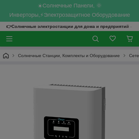
☀️Солнечные Панели, 🌞
Инверторы,⚡Электрозащитное Оборудование
👉Солнечные электростанции для дома и предприятий - к
Солнечные Станции, Комплекты и Оборудование
Сете