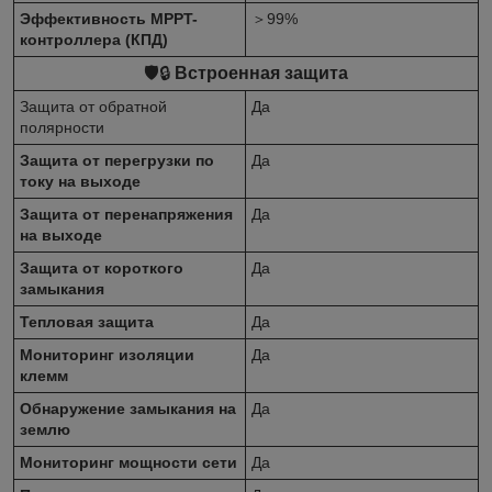
Эффективность MPPT-
＞99%
контроллера (КПД)
🛡️🔒
Встроенная защита
Защита от обратной
Да
полярности
Защита от перегрузки по
Да
току на выходе
Защита от перенапряжения
Да
на выходе
Защита от короткого
Да
замыкания
Тепловая защита
Да
Мониторинг изоляции
Да
клемм
Обнаружение замыкания на
Да
землю
Мониторинг мощности сети
Да