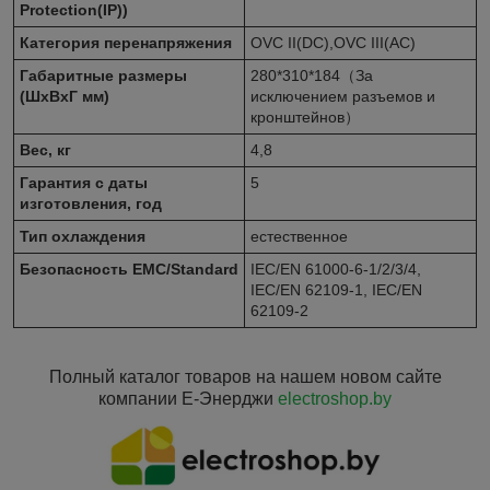
Protection(IP))
Категория перенапряжения
OVC II(DC),OVC III(AC)
Габаритные размеры
280*310*184（За
(ШxВxГ мм)
исключением разъемов и
кронштейнов）
Вес, кг
4,8
Гарантия с даты
5
изготовления, год
Тип охлаждения
естественное
Безопасность EMC/Standard
IEC/EN 61000-6-1/2/3/4,
IEC/EN 62109-1, IEC/EN
62109-2
Полный каталог товаров на нашем новом сайте
компании Е-Энерджи
electroshop.by