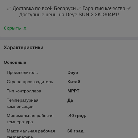
✅ Доставка по всей Беларуси ✅ Гарантия качества ✅
Доступные цены на Deye SUN-2.2K-G04P1!
Скрыть
Характеристики
Основные
Производитель
Deye
Страна производитель
Китай
Тип контроллера
MPPT
Температурная
Да
компенсация
Минимальная рабочая
-40 град.
температура
Максимальная рабочая
60 град.
температура