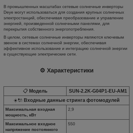
В промышленных масштабах сетевые солнечные инверторы
Deye могут использоваться для создания крупных солнечных
электростанций, обеспечивая преобразование и управление
энергией, произведенной солнечными панелями, для
перекрытия собственного энергопотребления.
В целом, сетевые солнечные инверторы являются ключевым
звеном в системах солнечной энергии, обеспечивая
эффективное использование и интеграцию солнечной энергии
в существующие электрические сети.
⚙️ Характеристики
📋
Модель
SUN-2.2K-G04P1-EU-AM1
☀️🔌
Входные данные стринга фотомодулей
Максимальная входная
2,9
мощность, кВт
Максимальное входное
550
напряжение постоянного