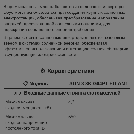
В промышленных масштабах сетевые солнечные инверторы
Deye могут использоваться для создания крупных солнечных
электростанций, обеспечивая преобразование и управление
энергией, произведенной солнечными панелями, для
перекрытия собственного энергопотребления.
В целом, сетевые солнечные инверторы являются ключевым
звеном в системах солнечной энергии, обеспечивая
эффективное использование и интеграцию солнечной энергии
в существующие электрические сети.
⚙️ Характеристики
📋
Модель
SUN-3.3K-G04P1-EU-AM1
☀️🔌
Входные данные стринга фотомодулей
Максимальная
4,3
входная мощность, кВт
Максимальное
550
входное напряжение
постоянного тока, В