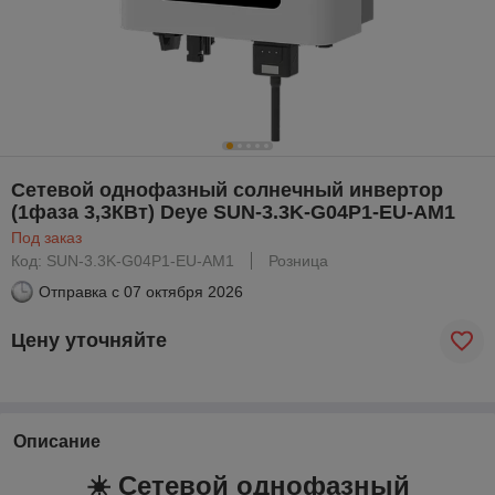
Сетевой однофазный солнечный инвертор
(1фаза 3,3КВт) Deye SUN-3.3K-G04P1-EU-AM1
Под заказ
Код: SUN-3.3K-G04P1-EU-AM1
Розница
Отправка с
07 октября 2026
Цену уточняйте
Описание
☀️ Сетевой однофазный