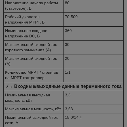
Напряжение начала работы
80
(стартовое), В
Рабочий диапазон
70-500
напряжения MPPT, В
Номинальное входное
360
напряжение DC, В
Максимальный входной ток
30
короткого замыкания (А)
Максимальный входной ток
20
(А)
Количество MPPT / стрингов
1/1
на MPPT-контроллер
⚡↔️
Входные/выходные данные переменного тока
Номинальная выходная
3,3
мощность, кВт
Максимальная мощность, кВт
3,63
Номинальный выходной ток
15.0/14.4
сети, А