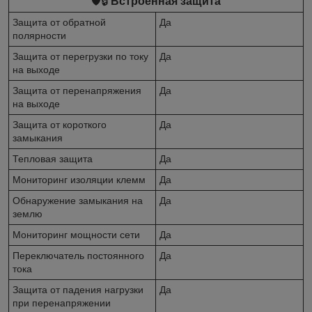
🛡️🔒
Встроенная защита
Защита от обратной
Да
полярности
Защита от перегрузки по току
Да
на выходе
Защита от перенапряжения
Да
на выходе
Защита от короткого
Да
замыкания
Тепловая защита
Да
Мониторинг изоляции клемм
Да
Обнаружение замыкания на
Да
землю
Мониторинг мощности сети
Да
Переключатель постоянного
Да
тока
Защита от падения нагрузки
Да
при перенапряжении