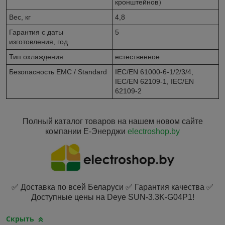
кронштейнов）
Вес, кг
4,8
Гарантия с даты
5
изготовления, год
Тип охлаждения
естественное
Безопасность EMC / Standard
IEC/EN 61000-6-1/2/3/4,
IEC/EN 62109-1, IEC/EN
62109-2
Полный каталог товаров на нашем новом сайте
компании Е-Энерджи
electroshop.by
✅ Доставка по всей Беларуси ✅ Гарантия качества ✅
Доступные цены на Deye SUN-3.3K-G04P1!
Скрыть