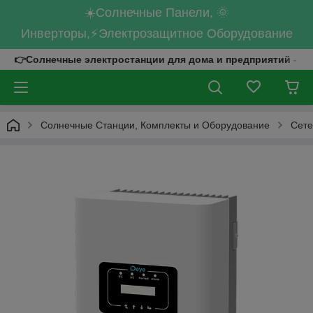
☀️Солнечные Панели, 🌞
Инверторы,⚡Электрозащитное Оборудование
👉Солнечные электростанции для дома и предприятий - к
Солнечные Станции, Комплекты и Оборудование
Сете