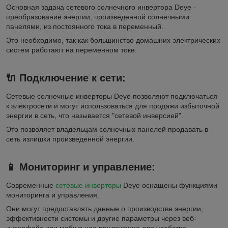
Основная задача сетевого солнечного инвертора Deye -
преобразование энергии, произведенной солнечными
панелями, из постоянного тока в переменный.
Это необходимо, так как большинство домашних электрических
систем работают на переменном токе.
🔌
Подключение к сети:
Сетевые солнечные инверторы Deye позволяют подключаться
к электросети и могут использоваться для продажи избыточной
энергии в сеть, что называется "сетевой инверсией".
Это позволяет владельцам солнечных панелей продавать в
сеть излишки произведенной энергии.
📱
Мониторинг и управление:
Современные
сетевые инверторы
Deye оснащены функциями
мониторинга и управления.
Они могут предоставлять данные о производстве энергии,
эффективности системы и другие параметры через веб-
интерфейс или мобильное приложение для удобства