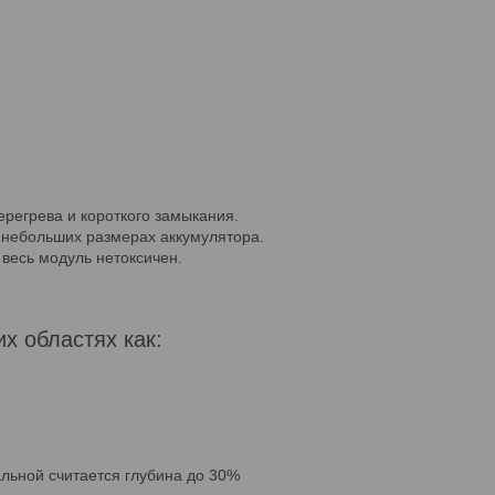
ерегрева и короткого замыкания.
 небольших размерах аккумулятора.
весь модуль нетоксичен.
х областях как:
альной считается глубина до 30%