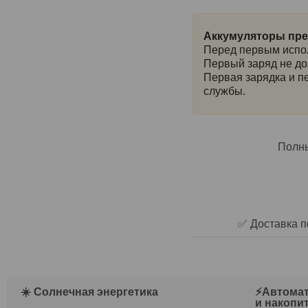
Аккумуляторы пре
Перед первым испо
Первый заряд не до
Первая зарядка и п
службы.
Полны
✅ Доставка п
☀️ Солнечная энергетика
⚡Автомат
и накопи