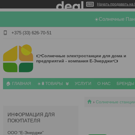
Начать продавать на 
☀️Солнечные Пан
+375 (33) 626-70-51
👉Солнечные электростанции для дома и
предприятий - компания Е-Энерджи👈
🏠 ГЛАВНАЯ
☀️🔋ТОВАРЫ
УСЛУГИ
О НАС
БРЕНДЫ
Солнечные станции
ИНФОРМАЦИЯ ДЛЯ
ПОКУПАТЕЛЯ
ООО “Е-Энерджи”