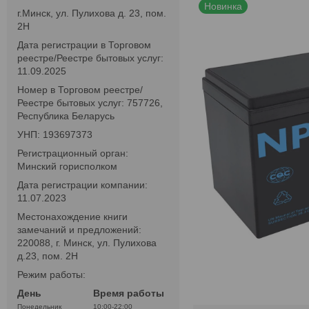
Новинка
г.Минск, ул. Пулихова д. 23, пом.
2Н
Дата регистрации в Торговом
реестре/Реестре бытовых услуг:
11.09.2025
Номер в Торговом реестре/
Реестре бытовых услуг: 757726,
Республика Беларусь
УНП: 193697373
Регистрационный орган:
Минский горисполком
Дата регистрации компании:
11.07.2023
Местонахождение книги
замечаний и предложений:
220088, г. Минск, ул. Пулихова
д.23, пом. 2Н
Режим работы:
День
Время работы
Понедельник
10:00-22:00