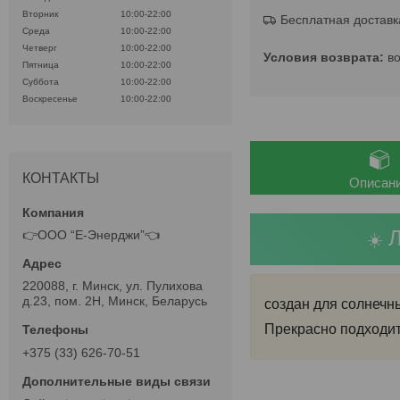
Вторник
10:00-22:00
Бесплатная доставк
Среда
10:00-22:00
Четверг
10:00-22:00
в
Пятница
10:00-22:00
Суббота
10:00-22:00
Воскресенье
10:00-22:00
КОНТАКТЫ
Описан
Л
👉ООО “Е-Энерджи”👈
☀️
220088, г. Минск, ул. Пулихова
д.23, пом. 2Н, Минск, Беларусь
создан для солнечн
Прекрасно подходит 
+375 (33) 626-70-51