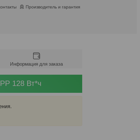
контакты
Производитель и гарантия
Информация для заказа
PP 128 Вт*ч
ения.