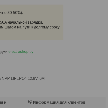
чно 30-50%).
50A начальной зарядки.
м шагом на пути к долгому сроку
рджи
electroshop.by
 NPP LIFEPO4 12.8V, 6Ah!
я и
💡 Информация для клиентов