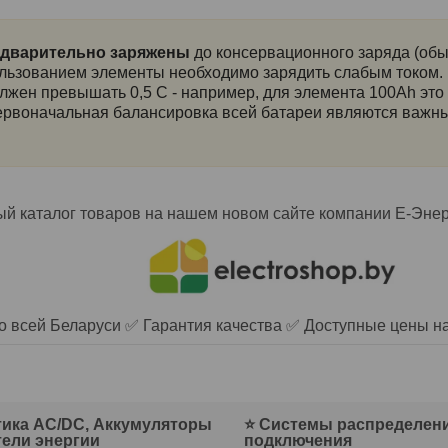
дварительно заряжены
до консервационного заряда (обы
льзованием элементы необходимо зарядить слабым током.
лжен превышать 0,5 C - например, для элемента 100Ah это 
ервоначальная балансировка всей батареи являются важны
й каталог товаров на нашем новом сайте
компании Е-Эне
о всей Беларуси ✅ Гарантия качества ✅ Доступные цены на
ика AC/DC, Аккумуляторы
⭐ Системы распределени
тели энергии
подключения