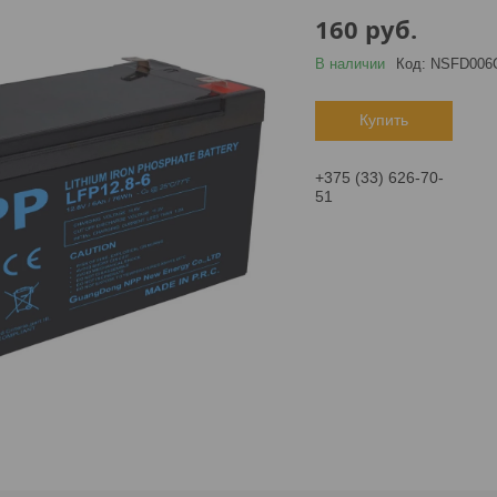
160
руб.
В наличии
Код:
NSFD006
Купить
+375 (33) 626-70-
51