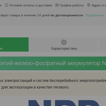
а
Условия оплаты и доставки
График работы
Адрес и 
озврат товара в течение 14 дней
по договоренности
Подробнее
ие
Характеристики
итий-железо-фосфатный аккумулятор N
ых электростанций и систем бесперебойного энергопотребл
для эксплуатации в качестве тягового.