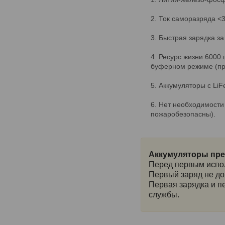
Ток саморазряда <3
Быстрая зарядка за
Ресурс жизни 6000 ц
буферном режиме (при
Аккумуляторы с Li
Нет необходимости 
пожаробезопасны).
Аккумуляторы пре
Перед первым испо
Первый заряд не до
Первая зарядка и п
службы.