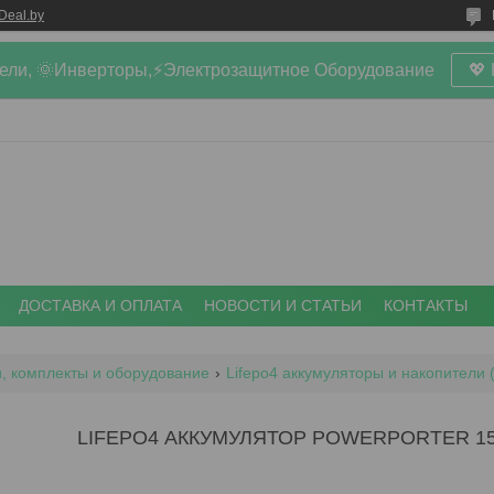
Deal.by
ели, 🌞Инверторы,⚡Электрозащитное Оборудование
💖
ДОСТАВКА И ОПЛАТА
НОВОСТИ И СТАТЬИ
КОНТАКТЫ
, комплекты и оборудование
Lifepo4 аккумуляторы и накопители 
LIFEPO4 АККУМУЛЯТОР POWERPORTER 15.0 