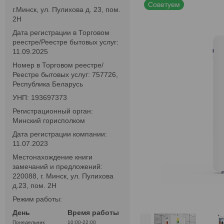
Советуем
г.Минск, ул. Пулихова д. 23, пом.
2Н
Дата регистрации в Торговом
реестре/Реестре бытовых услуг:
11.09.2025
Номер в Торговом реестре/
Реестре бытовых услуг: 757726,
Республика Беларусь
УНП: 193697373
Регистрационный орган:
Минский горисполком
Дата регистрации компании:
11.07.2023
Местонахождение книги
замечаний и предложений:
220088, г. Минск, ул. Пулихова
д.23, пом. 2Н
Режим работы:
День
Время работы
Понедельник
10:00-22:00