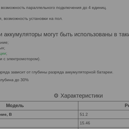
возможность параллельного подключения до 4 единиц.
, возможность установки на пол.
и аккумуляторы могут быть использованы в таки
ание;
ых;
ции
;
ки с электромотором).
зряда зависит от глубины разряда аккумуляторной батареи.
глубина до 30%
⚙️ Характеристики
Модель
P
ние, В
51.2
15.46