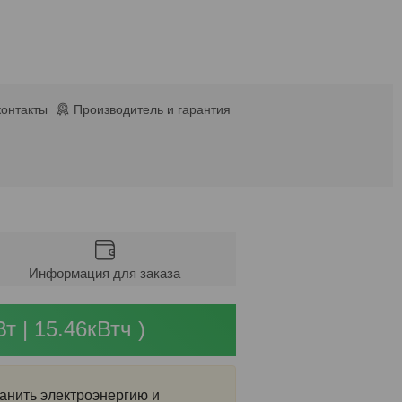
контакты
Производитель и гарантия
Информация для заказа
т | 15.46кВтч )
ранить электроэнергию и