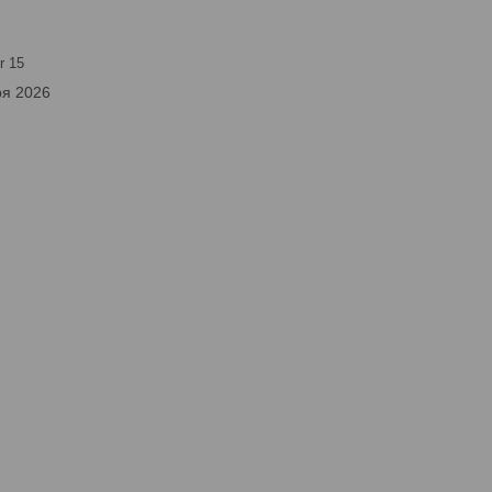
r 15
ря 2026