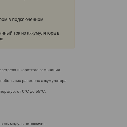
ором в подключенном
янный ток из аккумулятора в
в.
ерегрева и короткого замыкания.
 небольших размерах аккумулятора.
ератур: от 0°C до 55°C.
весь модуль нетоксичен.