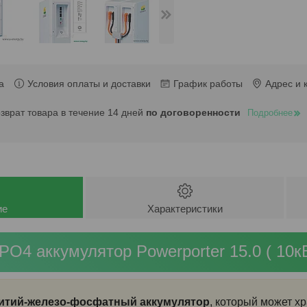
а
Условия оплаты и доставки
График работы
Адрес и 
озврат товара в течение 14 дней
по договоренности
Подробнее
ие
Характеристики
PO4 аккумулятор Powerporter 15.0 ( 10кВ
 Литий-железо-фосфатный аккумулятор
, который может х