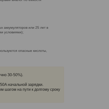
и
ых аккумуляторов или 25 лет в
ми условиями);
пользуются опасные кислоты,
чно 30-50%).
50A начальной зарядки.
м шагом на пути к долгому сроку