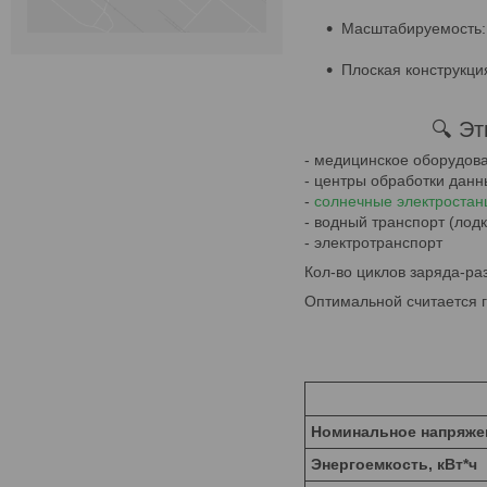
Масштабируемость: 
Плоская конструкция
🔍 Эт
- медицинское оборудов
- центры обработки данн
-
солнечные электростан
- водный транспорт (лод
- электротранспорт
Кол-во циклов заряда-ра
Оптимальной считается 
Номинальное напряже
Энергоемкость, кВт*ч