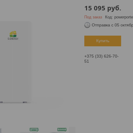
15 095
руб.
Под заказ
Код:
powerporte
Отправка с 05 октяб
Купить
+375 (33) 626-70-
51