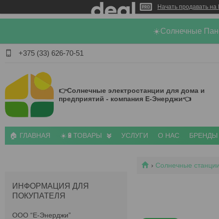
Начать продавать на 
☀️Солнечные Пан
+375 (33) 626-70-51
👉Солнечные электростанции для дома и
предприятий - компания Е-Энерджи👈
🏠 ГЛАВНАЯ
☀️🔋ТОВАРЫ
УСЛУГИ
О НАС
БРЕНДЫ
Солнечные станции
ИНФОРМАЦИЯ ДЛЯ
ПОКУПАТЕЛЯ
ООО “Е-Энерджи”