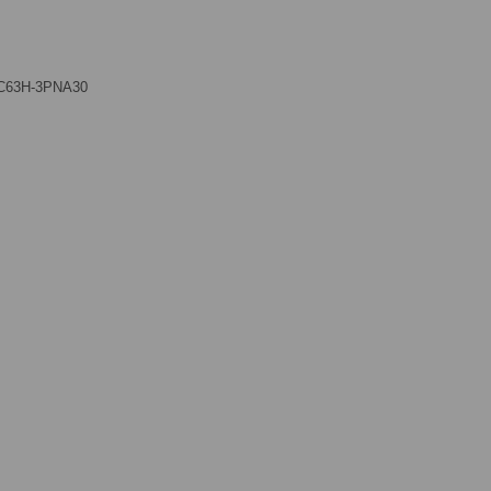
C63H-3PNA30