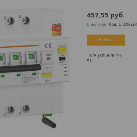
457,55
руб.
В наличии
Код:
EKR0-22-
Купить
+375 (33) 626-70-
51