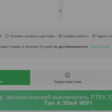
а
Условия оплаты и доставки
График работы
Адрес и 
озврат товара в течение 14 дней
по договоренности
Подробнее
ие
Характеристики
ф. автоматический выключатель ETEK
Тип A 30мА WiFi