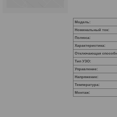
Модель:
Номинальный ток:
Полюса:
Характеристика:
Отключающая способн
Тип УЗО:
Управление:
Напряжение:
Температура:
Монтаж: