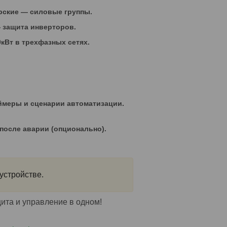
рские — силовые группы.
 защита инверторов.
кВт в трехфазных сетях.
меры и сценарии автоматизации.
после аварии (опционально).
устройстве.
та и управление в одном!