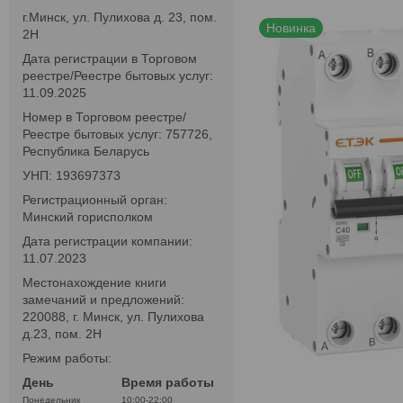
г.Минск, ул. Пулихова д. 23, пом.
Новинка
2Н
Дата регистрации в Торговом
реестре/Реестре бытовых услуг:
11.09.2025
Номер в Торговом реестре/
Реестре бытовых услуг: 757726,
Республика Беларусь
УНП: 193697373
Регистрационный орган:
Минский горисполком
Дата регистрации компании:
11.07.2023
Местонахождение книги
замечаний и предложений:
220088, г. Минск, ул. Пулихова
д.23, пом. 2Н
Режим работы:
День
Время работы
Понедельник
10:00-22:00