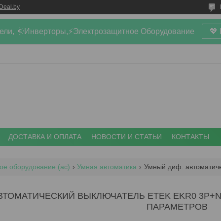
Deal.by
ели, 🌞Инверторы,⚡Электрозащитное Оборудование
💖
ДОСТАВКА И ОПЛАТА
НОВОСТИ И СТАТЬИ
КОНТАКТЫ
ое оборудование (ac)
Умная автоматика
ВТОМАТИЧЕСКИЙ ВЫКЛЮЧАТЕЛЬ ETEK EKR0 3P+N C
ПАРАМЕТРОВ