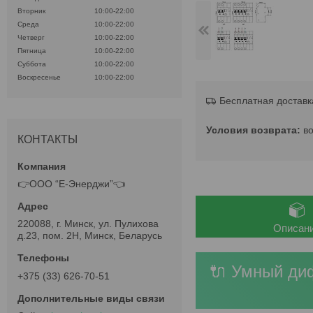
Вторник
10:00-22:00
Среда
10:00-22:00
Четверг
10:00-22:00
Пятница
10:00-22:00
Суббота
10:00-22:00
Воскресенье
10:00-22:00
Бесплатная доставк
в
КОНТАКТЫ
👉ООО “Е-Энерджи”👈
220088, г. Минск, ул. Пулихова
Описан
д.23, пом. 2Н, Минск, Беларусь
🔌 Умный ди
+375 (33) 626-70-51