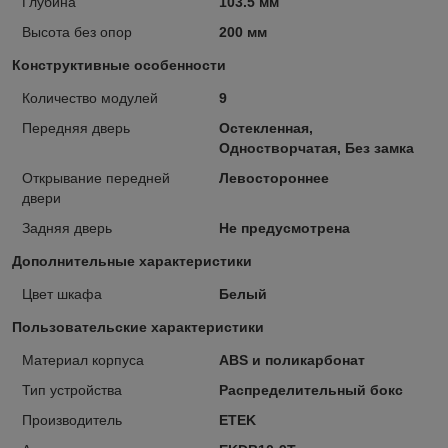
Глубина
103.5 мм
Высота без опор
200 мм
Конструктивные особенности
Количество модулей
9
Передняя дверь
Остекленная,
Одностворчатая, Без замка
Открывание передней
Левостороннее
двери
Задняя дверь
Не предусмотрена
Дополнительные характеристики
Цвет шкафа
Белый
Пользовательские характеристики
Материал корпуса
ABS и поликарбонат
Тип устройства
Распределительный бокс
Производитель
ETEK