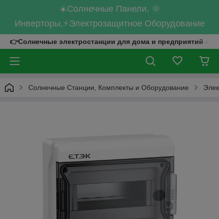
☀️Солнечные Панели, 🌞
Инверторы,⚡Электрозащитное Оборудование
👉Солнечные электростанции для дома и предприятий - к
Солнечные Станции, Комплекты и Оборудование
Элек