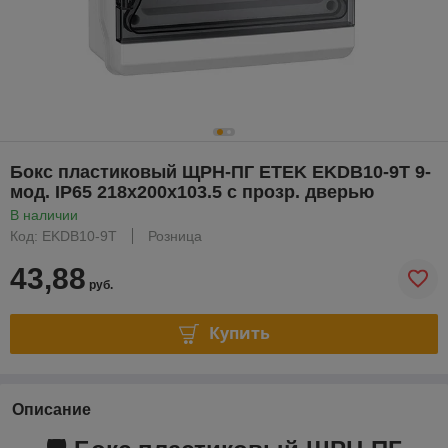
Бокс пластиковый ЩРН-ПГ ETEK EKDB10-9T 9-
мод. IP65 218x200x103.5 с прозр. дверью
В наличии
Код: EKDB10-9T
Розница
43,88
руб.
Купить
Описание