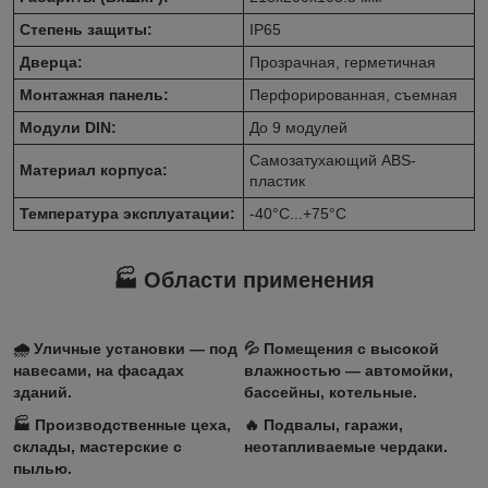
Степень защиты:
IP65
Дверца:
Прозрачная, герметичная
Монтажная панель:
Перфорированная, съемная
Модули DIN:
До 9 модулей
Самозатухающий ABS-
Материал корпуса:
пластик
Температура эксплуатации:
-40°C...+75°C
🏭 Области применения
🌧️ Уличные установки — под
💦 Помещения с высокой
навесами, на фасадах
влажностью — автомойки,
зданий.
бассейны, котельные.
🏭 Производственные цеха,
🔥 Подвалы, гаражи,
склады, мастерские с
неотапливаемые чердаки.
пылью.