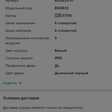
Артикул
EKDB10-9T
Модельный ряд
EKDB10
Бренд
🇨🇳 ETEK
Шина заземления
6 отверстий
Шина нейтрали
6 отверстий
Максимальное количество
9
модулей
Цвет корпуса
Белый
Степень защиты
IP65
Прозрачная дверь
Да
Цвет двери
Дымчатый черный
Скрыть
Условия доставки
Доставка осуществляется только по предоплате.