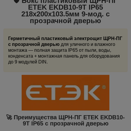
🛡️ Бокс пластиковый ЩРН-ПГ
ETEK EKDB10-9T
IP65
218x200x103.5мм 9-мод. с
прозрачной дверью
Герметичный пластиковый электрощит ЩРН-ПГ
с прозрачной дверью
для уличного и влажного
монтажа — полная защита IP65 от пыли, воды,
конденсата + монтажная панель для оборудования
до 9 модулей DIN.
🚀 Преимущества ЩРН-ПГ ETEK EKDB10-
9T
IP65 с прозрачной дверью