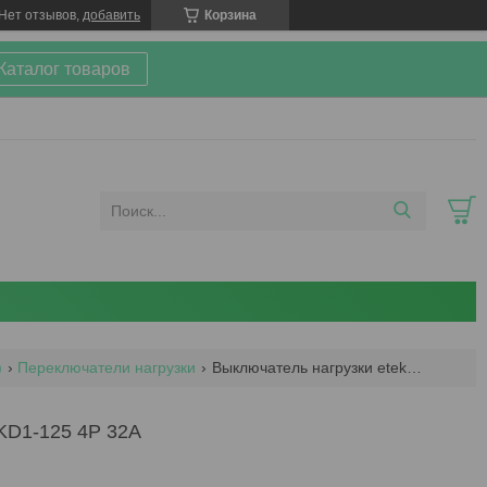
Нет отзывов,
добавить
Корзина
 Каталог товаров
)
Переключатели нагрузки
Выключатель нагрузки etek ekd1-125 4p 32a
D1-125 4P 32A