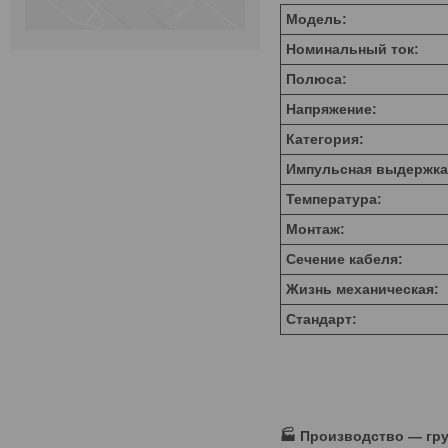
Модель:
Номинальный ток:
Полюса:
Напряжение:
Категория:
Импульсная выдержка
Температура:
Монтаж:
Сечение кабеля:
Жизнь механическая:
Стандарт:
🏭 Производство — гру