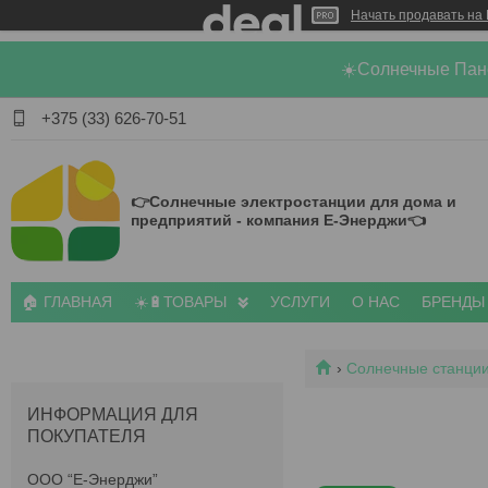
Начать продавать на 
☀️Солнечные Пан
+375 (33) 626-70-51
👉Солнечные электростанции для дома и
предприятий - компания Е-Энерджи👈
🏠 ГЛАВНАЯ
☀️🔋ТОВАРЫ
УСЛУГИ
О НАС
БРЕНДЫ
Солнечные станции
ИНФОРМАЦИЯ ДЛЯ
ПОКУПАТЕЛЯ
ООО “Е-Энерджи”