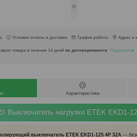
а
Условия оплаты и доставки
График работы
Адрес и 
озврат товара в течение 14 дней
по договоренности
Подробнее
ие
Характеристики
🔌 Выключатель нагрузки ETEK EKD1-1
олирующий выключатель ETEK EKD1-125 4P 32A
— без