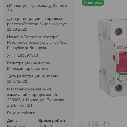
Советуем
г.Минск, ул. Пулихова д. 23, пом.
2Н
Дата регистрации в Торговом
реестре/Реестре бытовых услуг:
11.09.2025
Номер в Торговом реестре/
Реестре бытовых услуг: 757726,
Республика Беларусь
УНП: 193697373
Регистрационный орган:
Минский горисполком
Дата регистрации компании:
11.07.2023
Местонахождение книги
замечаний и предложений:
220088, г. Минск, ул. Пулихова
д.23, пом. 2Н
Режим работы:
День
Время работы
Понедельник
10:00-22:00