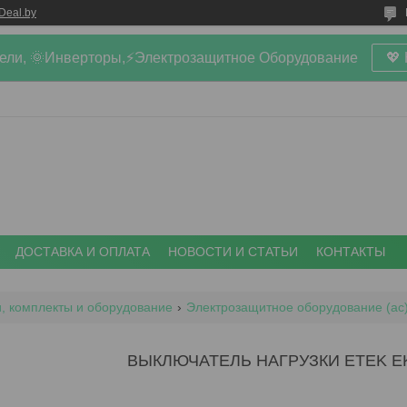
Deal.by
ели, 🌞Инверторы,⚡Электрозащитное Оборудование
💖
ДОСТАВКА И ОПЛАТА
НОВОСТИ И СТАТЬИ
КОНТАКТЫ
, комплекты и оборудование
Электрозащитное оборудование (ac
ВЫКЛЮЧАТЕЛЬ НАГРУЗКИ ETEK EK