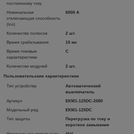
постоянному току
Номинальная
6000 А
отключающая способность
(Icn)
Количество полюсов
2 шт.
Время срабатывания
10 мс
Время-токовые
C
характеристики
Количество модулей
2 шт.
Пользовательские характеристики
Тип устройства
Автоматический
выключатель
Артикул
EKM1-125DC-2080
Модельный ряд
EKM1-125DC
Тип защиты
Перегрузка по току и
короткое замыкание
Номинальное импульсное
4kV