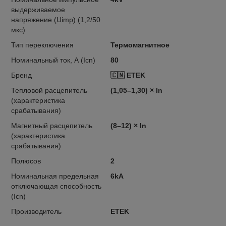
выдерживаемое
напряжение (Uimp) (1,2/50
мкс)
Тип переключения
Термомагнитное
Номинальный ток, А (Icn)
80
Бренд
🇨🇳 ETEK
Тепловой расцепитель
(1,05–1,30) × In
(характеристика
срабатывания)
Магнитный расцепитель
(8–12) × In
(характеристика
срабатывания)
Полюсов
2
Номинальная предельная
6kA
отключающая способность
(Icn)
Производитель
ETEK