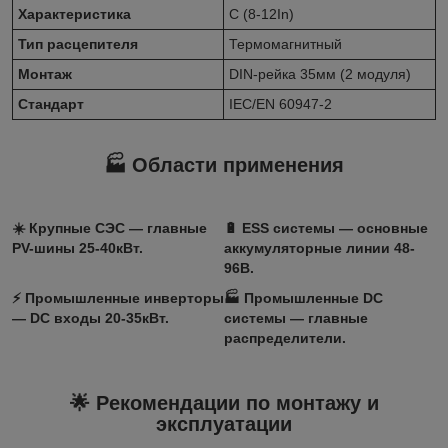
Характеристика
C (8-12In)
Тип расцепителя
Термомагнитный
Монтаж
DIN-рейка 35мм (2 модуля)
Стандарт
IEC/EN 60947-2
🏭 Области применения
☀️ Крупные СЭС — главные
🔋 ESS системы — основные
PV-шины 25-40кВт.
аккумуляторные линии 48-
96В.
⚡ Промышленные инверторы
🏭 Промышленные DC
— DC входы 20-35кВт.
системы — главные
распределители.
🌟 Рекомендации по монтажу и
эксплуатации