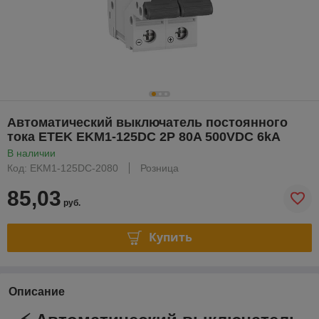
Автоматический выключатель постоянного
тока ETEK EKM1-125DC 2P 80A 500VDC 6kA
В наличии
Код: EKM1-125DC-2080
Розница
85,03
руб.
Купить
Описание