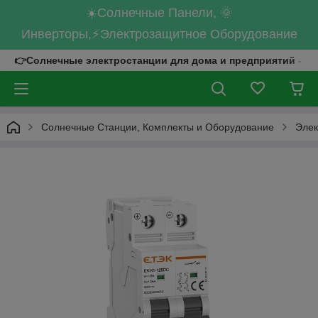
☀️Солнечные Панели, 🌞
Инверторы,⚡Электрозащитное Оборудование
👉Солнечные электростанции для дома и предприятий - к
Солнечные Станции, Комплекты и Оборудование
Элек