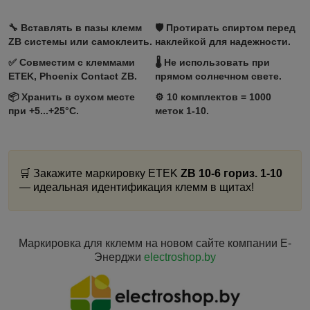
🔧 Вставлять в пазы клемм
🛡️ Протирать спиртом перед
ZB системы или самоклеить.
наклейкой для надежности.
✅ Совместим с клеммами
🌡️ Не использовать при
ETEK, Phoenix Contact ZB.
прямом солнечном свете.
📦 Хранить в сухом месте
⚙️ 10 комплектов = 1000
при +5...+25°C.
меток 1-10.
🛒 Закажите маркировку ETEK
ZB 10-6 гориз. 1-10
— идеальная идентификация клемм в щитах!
Маркировка для кклемм на новом сайте компании Е-
Энерджи
electroshop.by