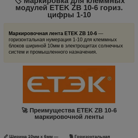
🏷️ Маркировка для клеммных
модулей ETEK
ZB 10-6 гориз.
цифры 1-10
Маркировочная лента ETEK ZB 10-6
—
горизонтальная нумерация 1-10 для клеммных
блоков шириной 10мм в электрощитах солнечных
систем и промышленного назначения.
🚀 Преимущества ETEK ZB 10-6
маркировочной ленты
📏
Ширина 10мм x 6мм
—
🔢
Горизонтальная