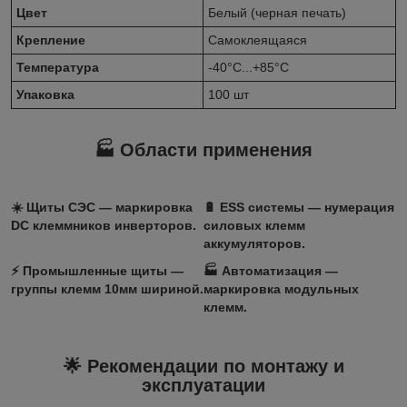
Цвет
Белый (черная печать)
Крепление
Самоклеящаяся
Температура
-40°C...+85°C
Упаковка
100 шт
🏭 Области применения
☀️ Щиты СЭС — маркировка
🔋 ESS системы — нумерация
DC клеммников инверторов.
силовых клемм
аккумуляторов.
⚡ Промышленные щиты —
🏭 Автоматизация —
группы клемм 10мм шириной.
маркировка модульных
клемм.
🌟 Рекомендации по монтажу и
эксплуатации