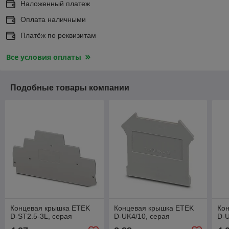
Наложенный платеж
Оплата наличными
Платёж по реквизитам
Все условия оплаты
Подобные товары компании
Концевая крышка ETEK
Концевая крышка ETEK
Ко
D-ST2.5-3L, серая
D-UK4/10, серая
D-