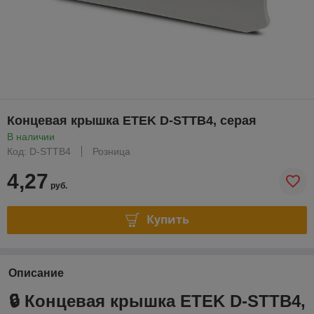
Концевая крышка ETEK D-STTB4, серая
В наличии
Код: D-STTB4
Розница
4,27
руб.
Купить
Описание
🔒 Концевая крышка ETEK
D-STTB4,