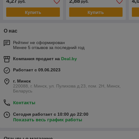
4,27
2,88
4,
руб.
руб.
Купить
Купить
О нас
Рейтинг не сформирован
Менее 5 отзывов за последний год
Компания продает на
Deal.by
Работает с 09.06.2023
г. Минск
220088, г. Минск, ул. Пулихова д.23, пом. 2Н, Минск,
Беларусь
Контакты
Сегодня работает с 10:00 до 22:00
Показать весь график работы
Отзывы о магазине