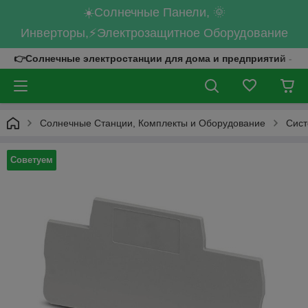
☀️Солнечные Панели, 🌞
Инверторы,⚡Электрозащитное Оборудование
👉Солнечные электростанции для дома и предприятий - к
Солнечные Станции, Комплекты и Оборудование
Сист
Советуем