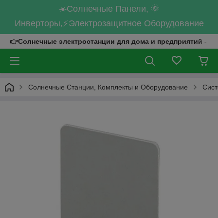
☀️Солнечные Панели, 🌞
Инверторы,⚡Электрозащитное Оборудование
👉Солнечные электростанции для дома и предприятий - к
Солнечные Станции, Комплекты и Оборудование
Сист