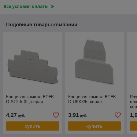
Все условия оплаты
Подобные товары компании
Концевая крышка ETEK
Концевая крышка ETEK
Ра
D-ST2.5-3L, серая
D-UKK3/5, серая
пла
се
4,27
3,91
1,
руб.
руб.
Купить
Купить