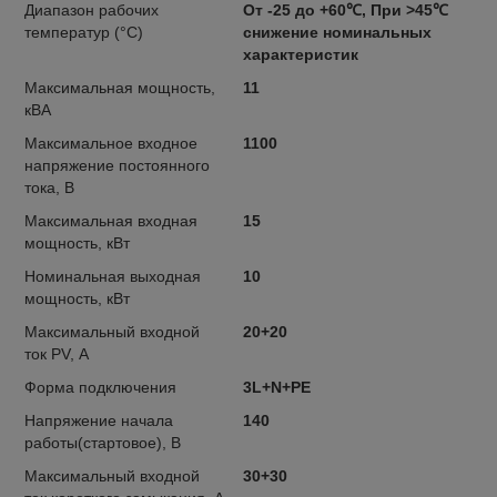
Диапазон рабочих
От -25 до +60℃, При >45℃
температур (°C)
снижение номинальных
характеристик
Максимальная мощность,
11
кВА
Максимальное входное
1100
напряжение постоянного
тока, В
Максимальная входная
15
мощность, кВт
Номинальная выходная
10
мощность, кВт
Максимальный входной
20+20
ток PV, А
Форма подключения
3L+N+PE
Напряжение начала
140
работы(стартовое), В
Максимальный входной
30+30