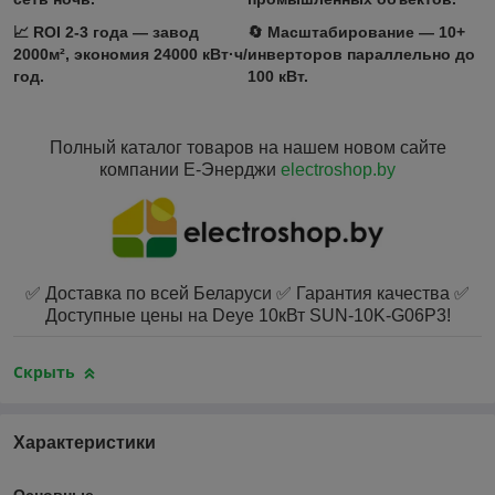
📈
ROI 2-3 года
— завод
🔄
Масштабирование
— 10+
2000м², экономия 24000 кВт·ч/
инверторов параллельно до
год.
100 кВт.
Полный каталог товаров на нашем новом сайте
компании Е-Энерджи
electroshop.by
✅ Доставка по всей Беларуси ✅ Гарантия качества ✅
Доступные цены на Deye 10кВт SUN-10K-G06P3!
Скрыть
Характеристики
Основные