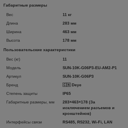
Габаритные размеры
Вес
11 кг
Длина
283 мм
Ширина
463 мм
Высота
178 мм
Пользовательские характеристики
Вес (кг)
11
Модель
SUN-10K-G06P3-EU-AM2-P1
Артикул
SUN-10K-G06P3
Бренд
🇨🇳 Deye
Степень защиты
IP65
Габаритные размеры, мм
283×463×178 (За
исключением разъемов и
кронштейнов)
Интерфейсы связи
RS485, RS232, Wi-Fi, LAN