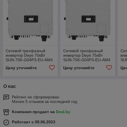
Сетевой трехфазный
Сетевой трехфазный
Се
инвертор Deye 70кВт
инвертор Deye 75кВт
инв
SUN-70K-G04P3-EU-AM4
SUN-75K-G04P3-EU-AM4
SU
Цену уточняйте
Цену уточняйте
Це
О нас
Рейтинг не сформирован
Менее 5 отзывов за последний год
Компания продает на
Deal.by
Работает с 09.06.2023