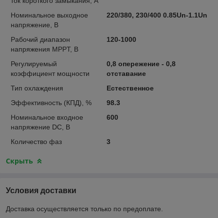
ток короткого замыкания, А
Номинальное выходное
220/380, 230/400 0.85Un-1.1Un
напряжение, В
Рабочий диапазон
120-1000
напряжения MPPT, В
Регулируемый
0,8 опережение - 0,8
коэффициент мощности
отставание
Тип охлаждения
Естественное
Эффективность (КПД), %
98.3
Номинальное входное
600
напряжение DC, В
Количество фаз
3
Скрыть
Условия доставки
Доставка осуществляется только по предоплате.