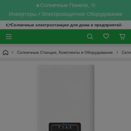
☀️Солнечные Панели, 🌞
Инверторы,⚡Электрозащитное Оборудование
👉Солнечные электростанции для дома и предприятий - к
Солнечные Станции, Комплекты и Оборудование
Сете