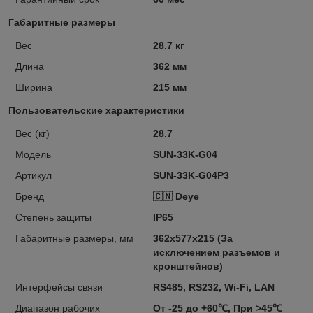
Габаритные размеры
Вес
28.7 кг
Длина
362 мм
Ширина
215 мм
Пользовательские характеристики
Вес (кг)
28.7
Модель
SUN-33K-G04
Артикул
SUN-33K-G04P3
Бренд
🇨🇳 Deye
Степень защиты
IP65
Габаритные размеры, мм
362x577x215 (За
исключением разъемов и
кронштейнов)
Интерфейсы связи
RS485, RS232, Wi-Fi, LAN
Диапазон рабочих
От -25 до +60℃, При >45℃