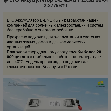
☀️ LTO Аккумулятор E-ENERGY 25.3В 90Ач
2.277кВтч
LTO Аккумулятор E-ENERGY - разработан нашей
компанией для солнечных электростанций и систем
бесперебойного энергопотребления.
Прекрасно подходит для эксплуатации в системах
частных жилых домов и для коммерческих
организаций.
Благодаря сверхдлинному сроку службы
более 20
000 циклов
и стабильной работе при температуре
до –40°C, модель превосходно подходит для
климатических зон Беларуси и России.