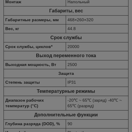
Монтаж
Напольный
Габариты, вес
Габаритные размеры, мм
468×260×320
Вес, кг
44.8
Срок службы
Срок службы, циклов*
20000
Выход переменного тока
Выходная мощность, Вт
2500
Защита
Степень защиты
IP31
Температурные режимы
Диапазон рабочих
-20℃ ~ 65℃ (заряд) -40℃ ~
температур (°C)
65℃ (разряд)
Дополнительные функции
Глубина разряда (DOD), %
90