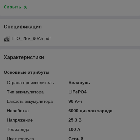
Скрыть
Спецификация
LTO_25V_90Ah.pdf
Характеристики
Основные атрибуты
Страна производитель
Беларусь
Тип аккумулятора
LiFePO4
Емкость аккумулятора
90 А·ч
Наработка
6000 циклов заряда
Напряжение
25.3 В
Ток заряда
100 А
Цвет корпуса
Серый