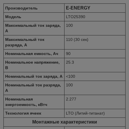
E-ENERGY
Производитель
Модель
LTO25390
Максимальный ток заряда,
100
А
Максимальный ток
110 (30 сек)
разряда, А
Номинальная емкость, Ач
90
Номинальное напряжение,
25.3
В
Номинальный ток заряда, А
<100
Номинальный ток разряда,
100
А
Номинальная
2.277
энергоемкость, кВтч
Технология ячеек
LTO (Литий-титанат)
Монтажные характеристики