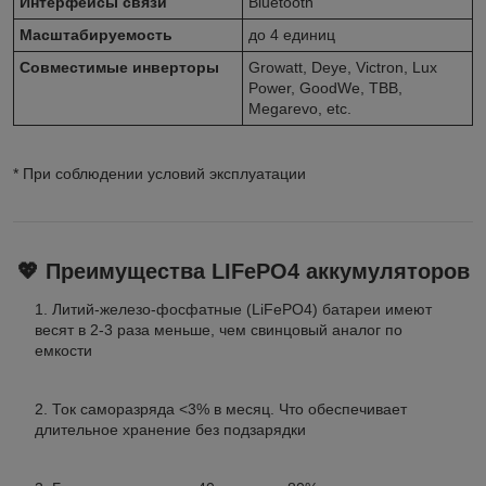
Интерфейсы связи
Bluetooth
Масштабируемость
до 4 единиц
Совместимые инверторы
Growatt, Deye, Victron, Lux
Power, GoodWe, TBB,
Megarevo, etc.
* При соблюдении условий эксплуатации
💖 Преимущества LIFePO4 аккумуляторов
Литий-железо-фосфатные (LiFePO4) батареи имеют
весят в 2-3 раза меньше, чем свинцовый аналог по
емкости
Ток саморазряда <3% в месяц. Что обеспечивает
длительное хранение без подзарядки