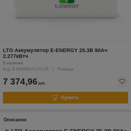
LTO Аккумулятор E-ENERGY 25.3В 90Ач
2.277кВтч
В наличии
Код: E-ENERGY-LTO-25
Розница
7 374,96
руб.
Купить
Описание